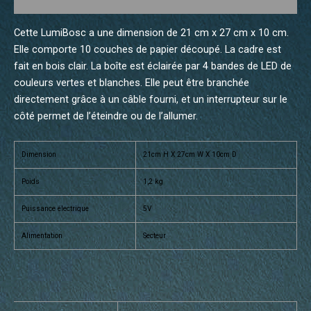
Informations complémentaires
Cette LumiBosc a une dimension de 21 cm x 27 cm x 10 cm.
Elle comporte 10 couches de papier découpé. La cadre est
fait en bois clair. La boîte est éclairée par 4 bandes de LED de
couleurs vertes et blanches. Elle peut être branchée
directement grâce à un câble fourni, et un interrupteur sur le
côté permet de l’éteindre ou de l’allumer.
Dimension
21cm H X 27cm W X 10cm D
Poids
1,2 kg
Puissance électrique
5V
Alimentation
Secteur