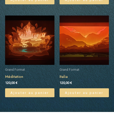
Grand Format
Grand Format
Méditation
Italia
120,00
€
120,00
€
Ajouter au panier
Ajouter au panier