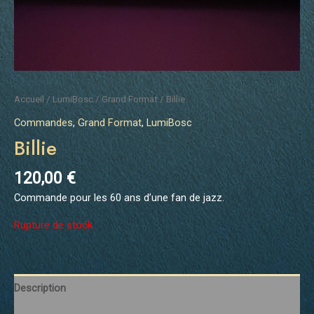
Accueil
/
LumiBosc
/
Grand Format
/ Billie
Commandes
,
Grand Format
,
LumiBosc
Billie
120,00
€
Commande pour les 60 ans d’une fan de jazz.
Rupture de stock
Description